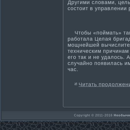
Другими словами, цел
состоит в управлении 
Чтобы «пойма­ть» так
работала Целая брига
мощнейшей вычислител
техническим причинам
его так и не удалось. 
случайно появилась и
час.
Читать продолжен
Copyright © 2011-2016
Необычно