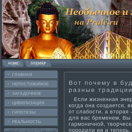
HOME
SITEMAP
ГЛАВНАЯ
Вот почему в бу
НЕПОСТИ­ЖИМОЕ
разные традиции
ЗАГАДОЧНΟЕ
Если жизненная энерг
ЦИВИЛИЗАЦИЯ
когда она создается, 
от слабости­, а вторая 
ГИПОТЕЗЫ
для вас бременем. Вы 
РЕАЛЬНΟСТЬ
гармоничной, творчес
породили ее и теперь, 