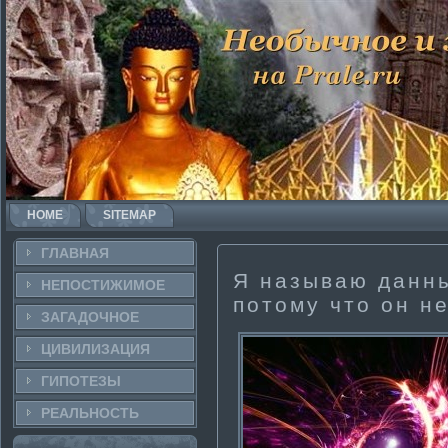
HOME
SITEMAP
ГЛАВНАЯ
Я называю данн
НЕПОСТИ­ЖИМОЕ
потому что он н
ЗАГАДОЧНΟЕ
ЦИВИЛИЗАЦИЯ
ГИПОТЕЗЫ
РЕАЛЬНΟСТЬ