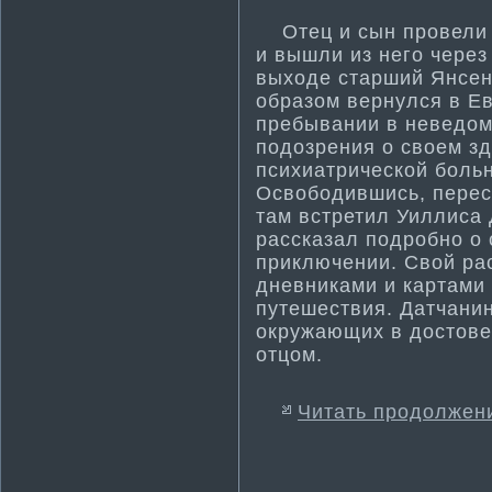
Отец и сын провели в
и вышли из него чере
выходе старший Янсен 
образом вернулся в Ев
пребывании в неведо
подозрения о своем зд
психиатрической больн
Освободившись, перес
там встрети­л Уиллиса
рассказал подробно о 
приключении. Свой ра
дневниками и картами 
путешествия. Датчанин
окружающих в достовер
отцом.
Читать продолжен