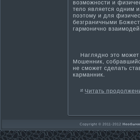
возможности­ и физиче
тело является одним и
поэтому и для физичес
безграничными Божес
гармонично взаимодей
Наглядно это может в
Мошенник, собравшийс
не сможет сделать став
карма­нник.
Читать продолжен
Copyright © 2011-2012
Необычно