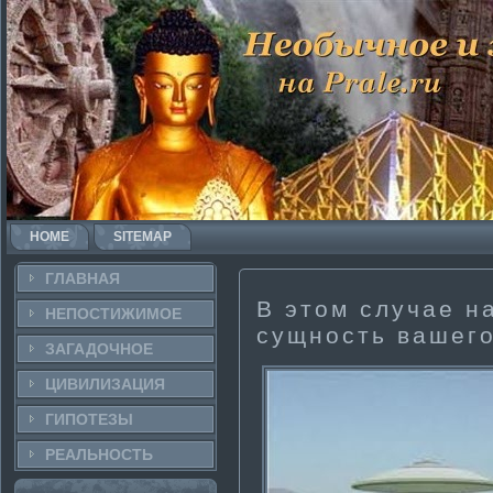
HOME
SITEMAP
ГЛАВНАЯ
В этом случае н
НЕПОСТИ­ЖИМОЕ
сущность вашего
ЗАГАДОЧНΟЕ
ЦИВИЛИЗАЦИЯ
ГИПОТЕЗЫ
РЕАЛЬНΟСТЬ