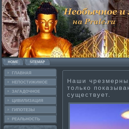
HOME
SITEMAP
ГЛАВНАЯ
Наши чрезмерны
НЕПОСТИ­ЖИМОЕ
только показыва
ЗАГАДОЧНΟЕ
существует.
ЦИВИЛИЗАЦИЯ
ГИПОТЕЗЫ
РЕАЛЬНΟСТЬ