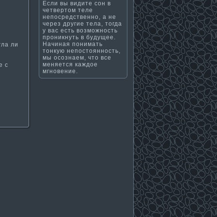
Если вы видите сон в
четвертом теле
непосредственно, а не
через другие тела, тогда
у вас есть возможность
проникнуть в будущее.
Начиная понимать
гла ли
тонкую непостоянность,
мы осознаем, что все
меняется каждое
е с
мгновение.