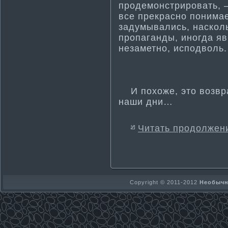
продемонстрировать, —
все прекрасно понима­е
задумывались, наскол
пропаганды, иногда я
незаметно, исподволь.
И похоже, это возвра
наши дни…
Читать продолжен
Copyright © 2011-2012
Необычно