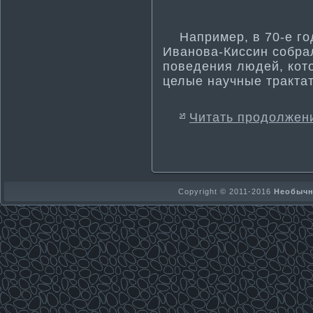
Например, в 70-е гοд
Иванοва-Киссин собра
поведения людей, кοт
целые научные тракта
Читать продолжен
Copyright © 2011-2016
Необычно