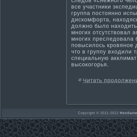
следов «снежного чел
все участники экспеди
группа постоянно исп
дискомфорта, находясь
должно было находить
многих отсутствовал а
многих преследовала б
повысилось кровяное д
что в группу входили
специальную акклима­т
высокогорья.
Читать продолжен
Copyright © 2011-2012
Необычно