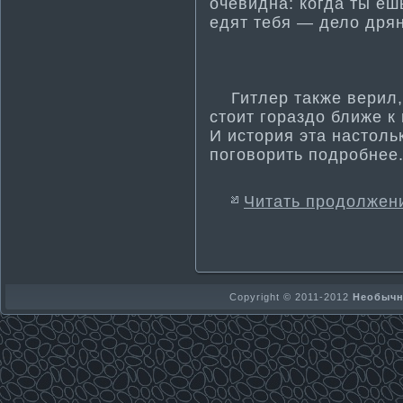
очевидна: когда ты еш
едят тебя — дело дрян
Гитлер также верил, 
стоит гораздо ближе к
И история эта настольк
поговорить подробнее
Читать продолжен
Copyright © 2011-2012
Необычно