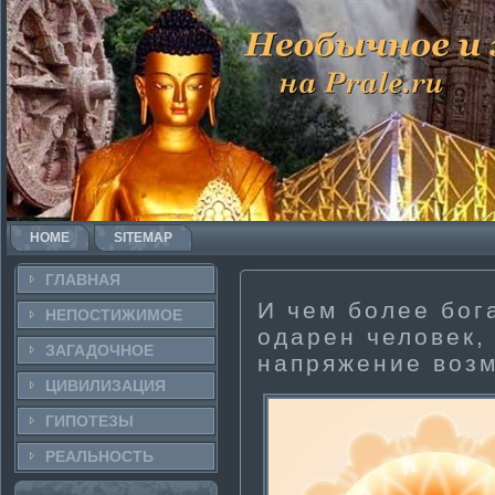
HOME
SITEMAP
ГЛАВНАЯ
И чем более бо
НЕПОСТИ­ЖИМОЕ
одарен человек,
ЗАГАДОЧНΟЕ
напряжение воз
ЦИВИЛИЗАЦИЯ
ГИПОТЕЗЫ
РЕАЛЬНΟСТЬ