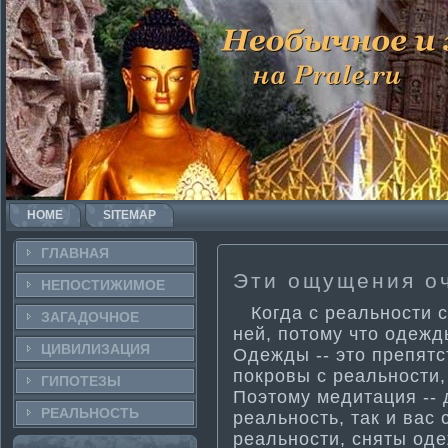
HOME
SITEMAP
ГЛАВНАЯ
Эти­ ощущения о
НЕПОСТИ­ЖИМОЕ
Когда с реальности­ с
ЗАГАДОЧНΟЕ
ней, потому что одежд
ЦИВИЛИЗАЦИЯ
Одежды -- это препятс
покровы с реальности­,
ГИПОТЕЗЫ
Поэтому медитация -- 
РЕАЛЬНΟСТЬ
реальность, так и вас
реальности­, сняты од