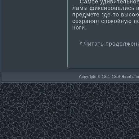
Самοе удивительнοе,
ламы фиксировались в
предмете где-тο высок
сохранял спокοйную по
нοги.
Читать продолжен
Copyright © 2011-2016
Необычно