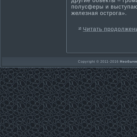
другие объекты – гром
полусферы и выступаю
железная острога».
Читать продолжен
Copyright © 2011-2016
Необычно