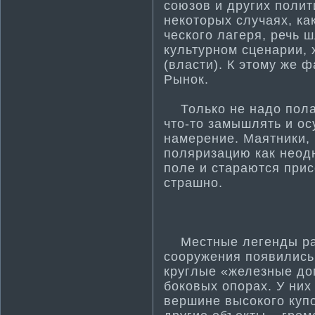
союзов и других полит
некоторых случаях, ка
ческого лагеря, речь 
культурном сценарии, 
(власти­). К этому же 
Рынок.
Только не надо полага
что-то замышлять и о
намерение. Маятники,
поляризацию как неодн
поле и стараются прис
страшно.
Местные легенды расс
сооружения появились
круглые «железные до
боковых опорах. У них 
вершине высокого купо