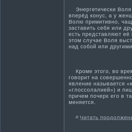
Энергети­чески Воля
вперёд конус, а у жен
Волю примити­вно, чащ
заставить себя или дру
есть представляют её 
этом случае Воля выст
над собой или другими
Кроме этого, во врем
говорит на совершенно
явление называется «
«глоссолалией») и пише
причем почерк его в т
меняется.
Читать продолжен