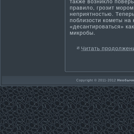
также возникло поверь
правило, грозит мором
неприятностью. Теперь
поблизости­ кометы на
«десанти­роваться» ка
микробы.
Читать продолжен
Copyright © 2011-2012
Необычно