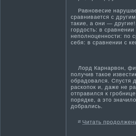
Равновесие нарушаетс
сравнивается с другим
такие, а они — другие
гордость: в сравнении
неполноценности­: по 
себя: в сравнении с к
Лорд Карнарвон, фин
получив такое извести­
обрадовался. Спустя 
раскопок и, даже не р
отправился к гробнице
порядке, а это значило
добрались.
Читать продолжен