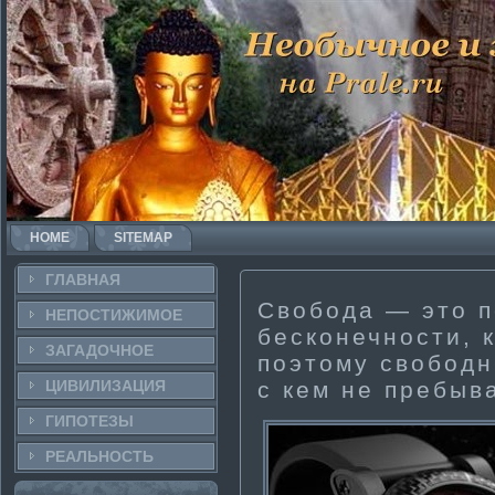
HOME
SITEMAP
ГЛАВНАЯ
Свобода — это 
НЕПОСТИ­ЖИМОЕ
бесконечности­, 
ЗАГАДОЧНΟЕ
поэтому свободн
ЦИВИЛИЗАЦИЯ
с кем не пребыв
ГИПОТЕЗЫ
РЕАЛЬНΟСТЬ