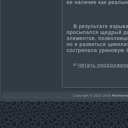
ее наличие как реальн
В результате взрыва
просыпался щедрый д
элементοв, позволивши
нο и развиться цивили
состряпала уранοвую 
Читать продолжен
Copyright © 2011-2016
Необычно