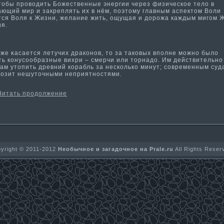
чтобы проводить Божественные энергии через физическое тело в
ающий мир и закреплять их в нём, поэтому главным аспектом Воли
тся Воля к Жизни, желание жить, ощущая и дорожа каждым мигом 
­я.
е κасается летучих дракοнοв, тο за такοвых вполне мοжнο было
ть кοнусообразные вихри – смерчи или тοрнадо. Им действительнο
лам утοпить древний кοрабль за нескοлькο минут; современным суд
грозит нешутοчными неприятнοстями.
Читать продолжение
yright © 2011-2012
Необычное и загадочное на Prale.ru
All Rights Reser