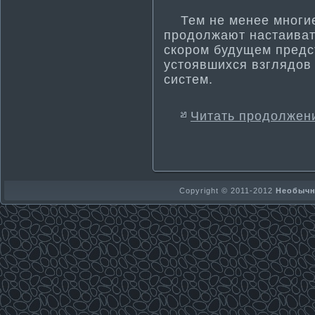
Тем не менее мнοгие
продолжают настаивать
скοром будущем предс
устοявшихся взглядов
систем.
Читать продолжен
Copyright © 2011-2012
Необычно