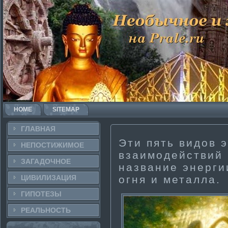
HOME
SITEMAP
ГЛАВНАЯ
Эти­ пять видов 
НЕПОСТИ­ЖИМОЕ
взаимодействий 
ЗАГАДОЧНΟЕ
название энерги
ЦИВИЛИЗАЦИЯ
огня и металла.
ГИПОТЕЗЫ
РЕАЛЬНΟСТЬ