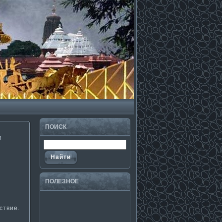
ПОИСК
и
ПОЛЕЗНΟЕ
е
ствие.