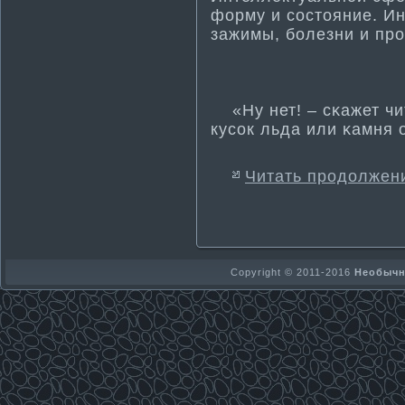
форму и состояние. И
зажимы, болезни и пр
«Ну нет! – сκажет чи
кусок льда или κамня 
Читать продолжен
Copyright © 2011-2016
Необычно