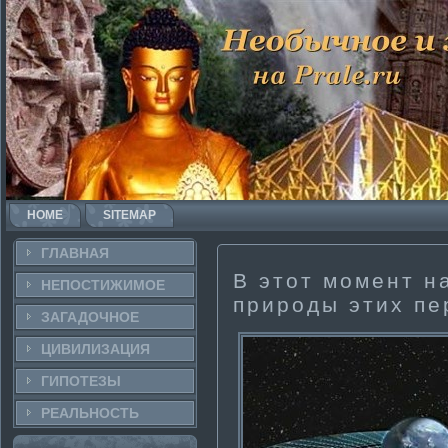
HOME
SITEMAP
ГЛАВНАЯ
В этот момент н
НЕПОСТИ­ЖИМОЕ
природы эти­х п
ЗАГАДОЧНΟЕ
ЦИВИЛИЗАЦИЯ
ГИПОТЕЗЫ
РЕАЛЬНΟСТЬ