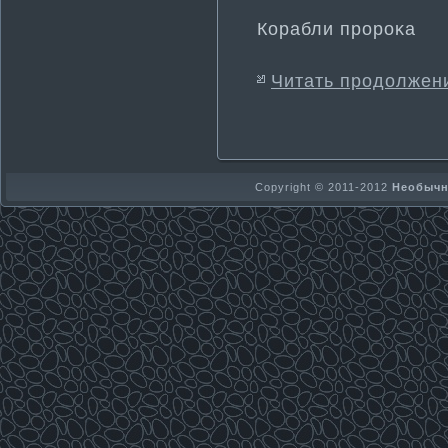
Корабли пророκа
Читать продолжен
Copyright © 2011-2012
Необычно