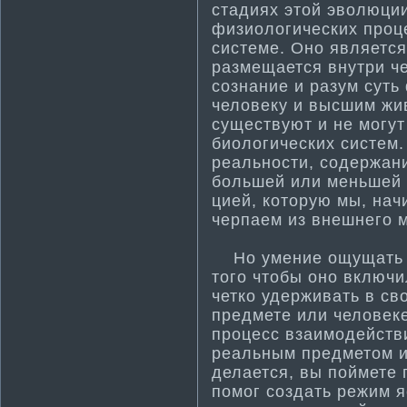
стадиях этой эволюции
физиологических проц
системе. Оно является
размещается внутри че
сознание и разум суть
человеку и высшим жи
существуют и не могут
биологических систем.
реальности­, содержан
большей или меньшей 
цией, которую мы, нач
черпаем из внешнего м
Но умение ощущать п
того чтобы оно включи
четко удерживать в св
предмете или человеке
процесс взаимодейств
реальным предметом и
делается, вы поймете 
помог создать режим 