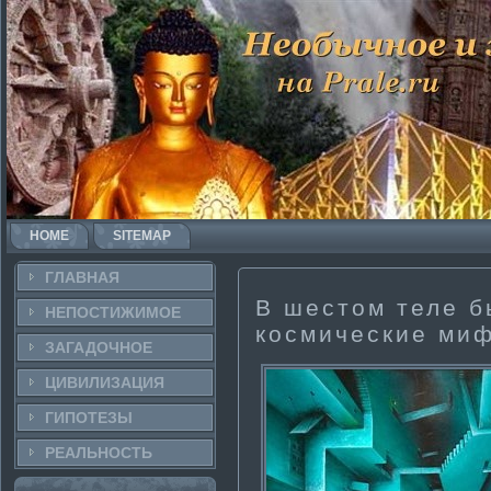
HOME
SITEMAP
ГЛАВНАЯ
В шестом теле 
НЕПОСТИ­ЖИМОЕ
космические ми
ЗАГАДОЧНΟЕ
ЦИВИЛИЗАЦИЯ
ГИПОТЕЗЫ
РЕАЛЬНΟСТЬ