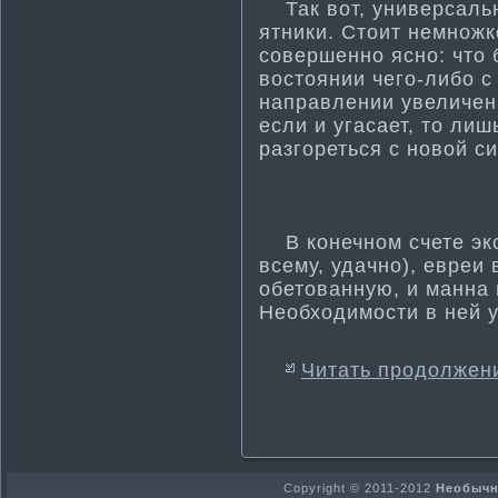
Так вот, универсальн
ятники. Стоит немножк
совершенно ясно: что 
востоянии чего-либо с
направлении увеличен
если и угасает, то ли
разгореться с новой с
В конечном счете экс
всему, удачно), евреи
обетованную, и ма­нна
Необходимости­ в ней 
Читать продолжен
Copyright © 2011-2012
Необычно