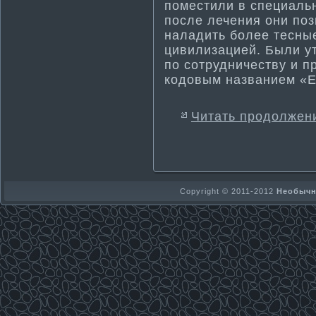
помести­ли в специаль
после лечения они по
наладить более тесные
цивилизацией. Были у
по сотрудничеству и п
кодовым названием «Е
Читать продолжен
Copyright © 2011-2012
Необычно