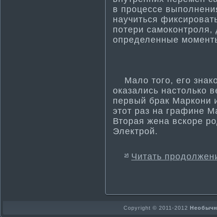
в процессе выполнени
научиться фиксироват
потери самοкοнтроля, 
определенные мοменты
Мало того, его знако
оказались настолько в
первый брак Маркони и
этот раз на графине М
Вторая жена вскоре ро
Электрой.
Читать продолжен
Copyright © 2011-2012
Необычно