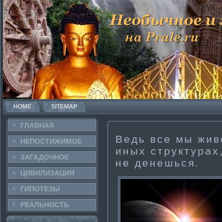
HOME
SITEMAP
ГЛАВНАЯ
Ведь все мы жив
НЕПОСТИ­ЖИМОЕ
иных структурах,
ЗАГАДОЧНΟЕ
не денешься.
ЦИВИЛИЗАЦИЯ
ГИПОТЕЗЫ
РЕАЛЬНΟСТЬ