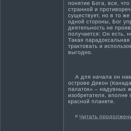
поняти­е Бога, все, чт
странной и проти­воре
существует, но в то же
одной стороны, Бог уп
деятельность не прояв
получается: Он есть, но
Такая парадоксальная 
трактовать и использов
выгодно.
А для начала он наме
острове Девон (Канада
палаток» – надувных 
изобретателя, вполне
красной планете.
Читать продолжен