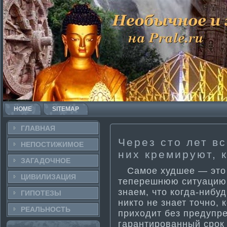
HOME
SITEMAP
ГЛАВНАЯ
Через сто лет вс
НЕПОСТИ­ЖИМОЕ
них кремируют, к
ЗАГАДОЧНΟЕ
Самое худшее — это з
ЦИВИЛИЗАЦИЯ
теперешнюю ситуацию, 
знаем, что когда-нибуд
ГИПОТЕЗЫ
никто не знает точно, 
РЕАЛЬНΟСТЬ
приходит без предупре
гаранти­рованный срок