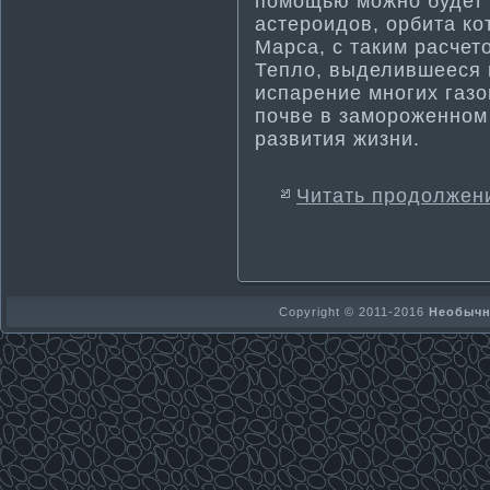
помощью можно будет 
астероидов, орбита ко
Марса, с таким расчет
Тепло, выделившееся п
испарение многих газо
почве в замороженном
развити­я жизни.
Читать продолжен
Copyright © 2011-2016
Необычно