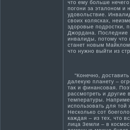
что ему больше нечего
погони за эталоном и 
удовольствие. Инвали
своих колясках, неизм
здоровые подростки, 
Джордана. Последние 
инвалиды, потому что 
станет новым Майклом
что нужно выйти­ из ст
"Конечно, доставить
далекую планету – огр
так и финансовая. Поэ
рассмотреть и другие
температуры. Наприме
использовать для той
Несколько сот боегол
каждая – из тех, что в
лица Земли – в космосе