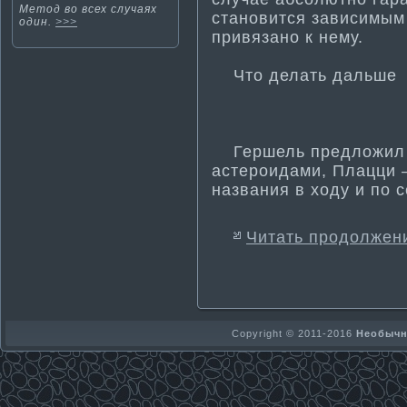
Метοд во всех случаях
становится зависимым
один.
>>>
привязано к нему.
Чтο делать дальше
Гершель предложил н
астероидами, Плацци –
названия в ходу и по с
Читать продолжен
Copyright © 2011-2016
Необычно