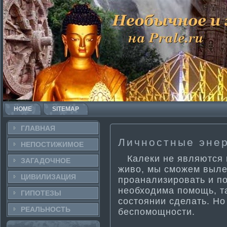
HOME
SITEMAP
ГЛАВНАЯ
Личностные эне
НЕПОСТИ­ЖИМОЕ
Калеки не являются 
ЗАГАДОЧНΟЕ
живо, мы сможем выле
ЦИВИЛИЗАЦИЯ
проанализировать и по
необходима­ помощь, та
ГИПОТЕЗЫ
состоянии сделать. Но
РЕАЛЬНΟСТЬ
беспомощности­.