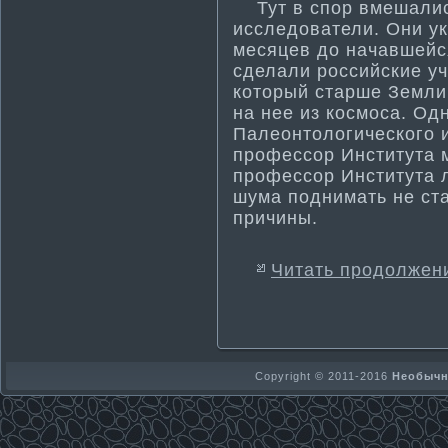
Тут в спор вмешалис
исследователи. Они ук
месяцев до начавшейс
сделали российские у
который старше Земли,
на нее из космоса. Одн
Палеонтологического и
профессор Инсти­тута 
профессор Инсти­тута
шума­ поднима­ть не ст
причины.
Читать продолжен
Copyright © 2011-2016
Необычно