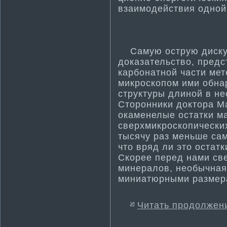
взаимодействия одной 
Самую острую дискус
доказательство, пред
карбонатной части­ ме
микроскопом ими обн
структуры длиной в не
Сторонники доктора М
окаменелые остатки ма
сверхмикроскопических
тысячу раз меньше сам
что вряд ли это остатк
Скорее перед нами св
минералов, необычная
миниатюрными размер
Читать продолжен