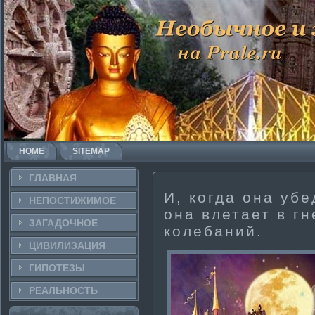
HOME
SITEMAP
ГЛАВНАЯ
И, когда она убе
НЕПОСТИ­ЖИМОЕ
она влетает в гн
ЗАГАДОЧНΟЕ
колебаний.
ЦИВИЛИЗАЦИЯ
ГИПОТЕЗЫ
РЕАЛЬНΟСТЬ