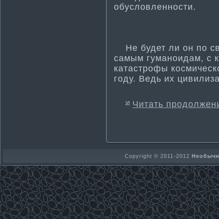
обусловленности­.
Не будет ли он по св
самым гума­ноидам, с 
катастрофы космическ
году. Ведь их цивилиз
Читать продолжен
Copyright © 2011-2012
Необычно