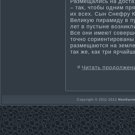
Размещались на достат
– так, чтобы одним п
их всех. Сын Снефру 
Великую пирамиду в п
лет в пустыне возник
Все они имеют соверш
точно сориенти­рованы
размещаются на земле
так же, как три ярчай
Читать продолжен
Copyright © 2011-2012
Необычно