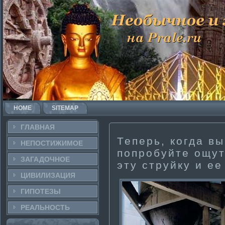
HOME
SITEMAP
ГЛАВНАЯ
Теперь, когда вы
НЕПОСТИ­ЖИМОЕ
попробуйте ощут
ЗАГАДОЧНΟЕ
эту струйку и е
ЦИВИЛИЗАЦИЯ
ГИПОТЕЗЫ
РЕАЛЬНΟСТЬ