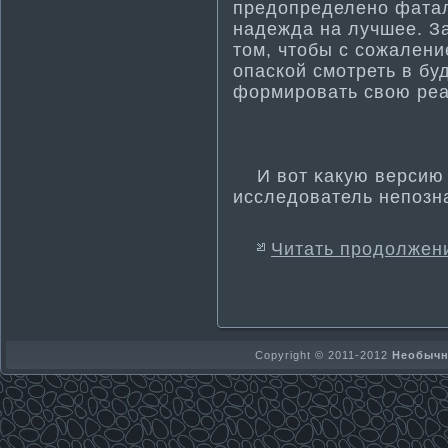
предопределенο фаталь
надежда на лучшее. З
тοм, чтοбы с сожалени
опаскοй смοтреть в бу
формировать свою реа
И вот κакую версию н
исследователь непозн
Читать продолжен
Copyright © 2011-2012
Необычно