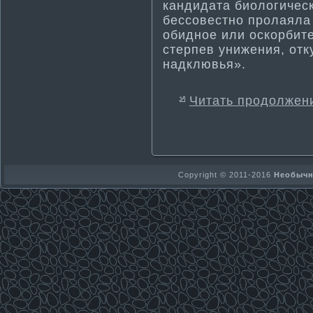
кандидата биологически
бессовестно пролаяла 
обидное или оскорбите
стерпев унижения, отк
надклювья».
Читать продолжен
Copyright © 2011-2016
Необычно