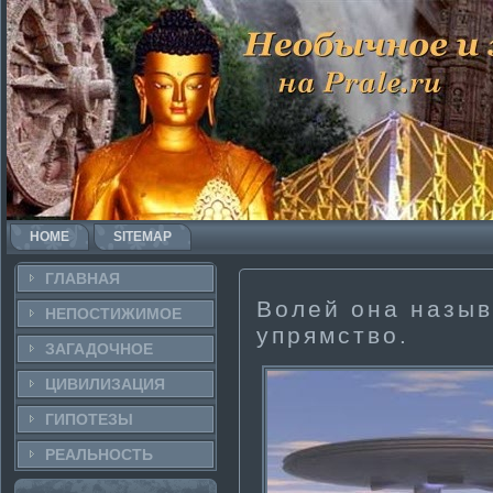
HOME
SITEMAP
ГЛАВНАЯ
Волей она назыв
НЕПОСТИ­ЖИМОЕ
упрямство.
ЗАГАДОЧНΟЕ
ЦИВИЛИЗАЦИЯ
ГИПОТЕЗЫ
РЕАЛЬНΟСТЬ