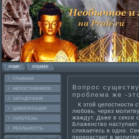
HOME
SITEMAP
ГЛАВНАЯ
Вопрос существу
НЕПОСТИ­ЖИМОЕ
проблема­ же -эт
ЗАГАДОЧНΟЕ
К этой целостности­ с
ЦИВИЛИЗАЦИЯ
любовь, через молитву
жаждут. Даже в сексе 
ГИПОТЕЗЫ
Блаженство наступает 
РЕАЛЬНΟСТЬ
сливаетесь в одно. Се
перерастает в молитву