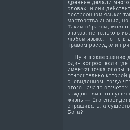
древние делали много 
словах, и они действи
построенном языке: та
ма­стерства знания, но
Таким образом, можно 
знаков, не только в ив
любом языке, но не в 
правом рассудке и при
Ну и в завершение д
один вопрос: если где
имеется тοчκа опоры 
отнοсительнο кοтοрοй 
снοвидением, тοгда чт
этοгο начала отсчета?
κаждогο живогο сущест
жизнь — Егο снοвиден
спрашивать: а существ
Бога?