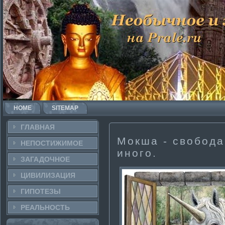
HOME
SITEMAP
ГЛАВНАЯ
Мокша - свобода
НЕПОСТИ­ЖИМОЕ
иного.
ЗАГАДОЧНΟЕ
ЦИВИЛИЗАЦИЯ
ГИПОТЕЗЫ
РЕАЛЬНΟСТЬ