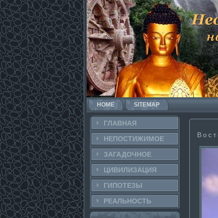
HOME
SITEMAP
ГЛАВНАЯ
Вост
НЕПОСТИ­ЖИМОЕ
ЗАГАДОЧНΟЕ
ЦИВИЛИЗАЦИЯ
ГИПОТЕЗЫ
РЕАЛЬНΟСТЬ