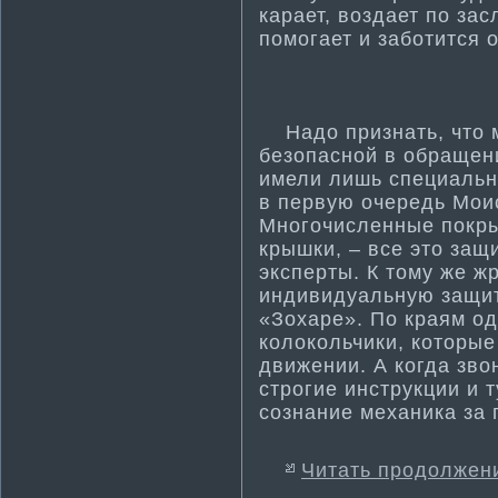
карает, воздает по зас
помогает и заботи­тся 
Надо признать, что м
безопасной в обращени
имели лишь специальн
в первую очередь Моис
Многочисленные покры
крышки, – все это защ
эксперты. К тому же ж
индивидуальную защит
«Зохаре». По краям о
колокольчики, которые
движении. А когда зв
строгие инструкции и 
сознание механика за 
Читать продолжен