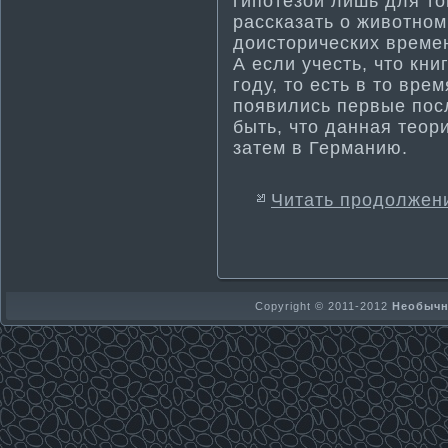
гипотезой лишь для то
рассказать о животном
доисторических времен
А если учесть, что кн
году, то есть в то вре
появились первые пос
быть, что данная теор
затем в Герма­нию.
Читать продолжен
Copyright © 2011-2012
Необычно