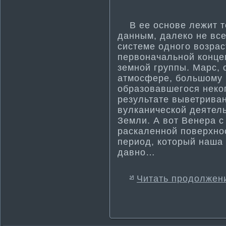
В ее основе лежит то
данным, далеко не вс
системе одного возрас
первоначальной конце
земной группы. Марс, 
атмосфере, большому к
образовавшегося неко
результате выветриван
вулканической деятель
Земли. А вот Венера 
раскаленной поверхнос
период, который наша
давно…
Читать продолжен